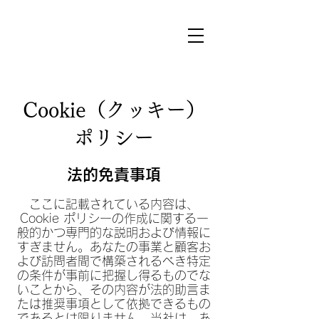
t o w
Cookie（クッキー）
ポリシー
法的免責事項
ここに記載されている内容は、
Cookie ポリシーの作成に関する一
般的かつ専門的な説明および情報に
すぎません。あなたの事業と顧客お
よび訪問者間で構築されるべき特定
の条件が事前に把握し得るものでな
いことから、その内容が法的助言ま
たは推奨事項として依拠できるもの
であるとは限りません。当社は、あ